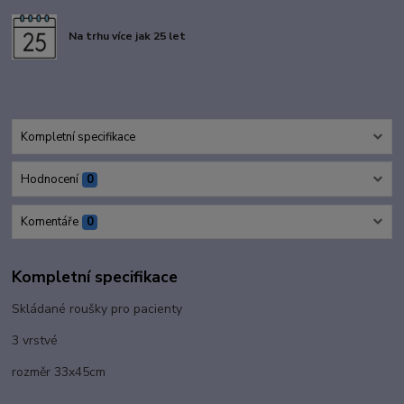
Na trhu více jak 25 let
Kompletní specifikace
Hodnocení
0
Komentáře
0
Kompletní specifikace
Skládané roušky pro pacienty
3 vrstvé
rozměr 33x45cm