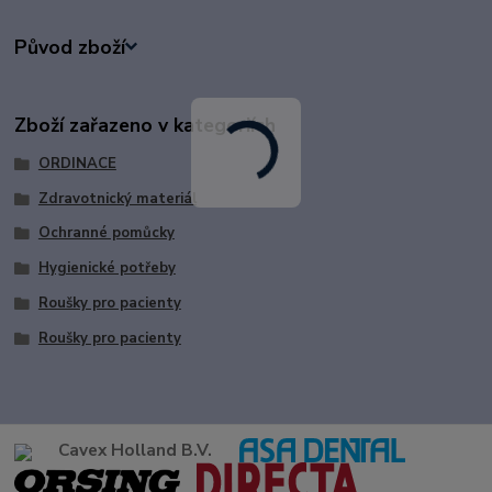
Původ zboží
Zboží zařazeno v kategoriích
ORDINACE
Zdravotnický materiál
Ochranné pomůcky
Hygienické potřeby
Roušky pro pacienty
Roušky pro pacienty
Cavex Holland B.V.