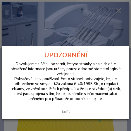
0
ks
za
0,00 Kč
Menu
Hledat
UPOZORNĚNÍ
Úvod
ORDINACE
Roušky/ rouška (bryndáky) žlutá 500ks
Dovolujeme si Vás upozornit, že tyto stránky a na nich dále
Roušky/ rouška (bryndáky) žlutá
obsažené informace jsou určeny pouze odborné stomatologické
veřejnosti.
500ks
Pokračováním v používání těchto stránek potvrzujete, že jste
odborníkem ve smyslu §2a zákona č. 40/1995 Sb., o regulaci
Akce
reklamy, ve znění pozdějších předpisů, a že jste si vědom(a) rizik,
která jsou spojena s tím, že se seznámíte s informacemi takto
určenými pro případ, že odborníkem nejste.
Zavřít