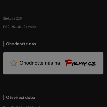
Šípková 220
PSČ: 251 01, Čestlice
Ohodnoťte nás
Otevírací doba