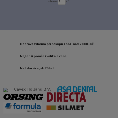
strana
z 1
Doprava zdarma při nákupu zboží nad 2.000,-Kč
Nejlepší poměr kvalita a cena
Na trhu více jak 25 let
Cavex Holland B.V.