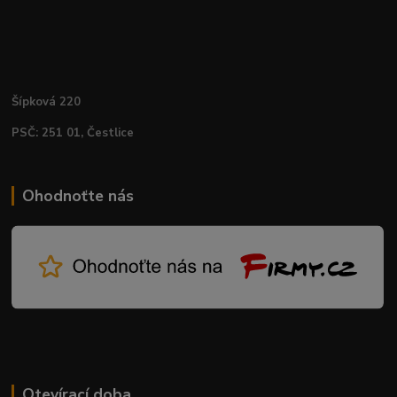
Šípková 220
PSČ: 251 01, Čestlice
Ohodnoťte nás
Otevírací doba