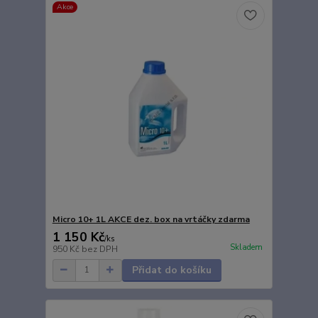
Akce
Micro 10+ 1L AKCE dez. box na vrtáčky zdarma
1 150 Kč
/
ks
Skladem
950 Kč
bez DPH
Přidat do košíku