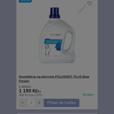
Novinka
Dezinfekce na nástroje POLODENT PLUS Blue
Flower
1 400 Kč
1 190 Kč
/
ks
Skladem
983 Kč
bez DPH
Přidat do košíku