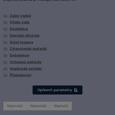
Zubní výplně
Otisky zubů
Dezinfekce
Dentální přístroje
Ústní hygiena
Zdravotnický materiál
Endodoncie
Ochranné pomůcky
Hygienické potřeby
Příslušenství
Upřesnit parametry
Nejnovější
Nejlevnější
Nejdražší