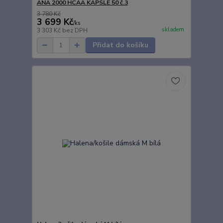
ANA 2000 HCAA KAPSLE 50 č.3
3 780 Kč
3 699 Kč
/
ks
skladem
3 303 Kč
bez DPH
Přidat do košíku