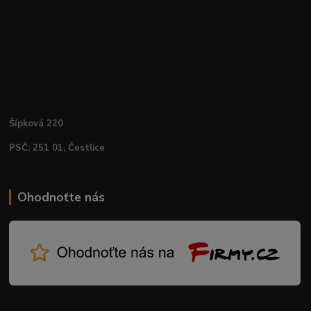
Šípková 220
PSČ: 251 01, Čestlice
Ohodnoťte nás