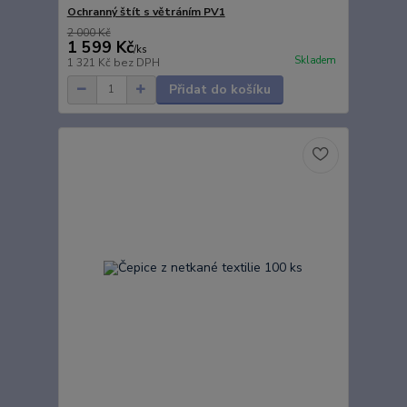
Ochranný štít s větráním PV1
2 000 Kč
1 599 Kč
/
ks
Skladem
1 321 Kč
bez DPH
Přidat do košíku