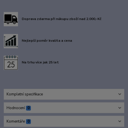
Doprava zdarma při nákupu zboží nad 2.000,-Kč
Nejlepší poměr kvalita a cena
Na trhu více jak 25 let
Kompletní specifikace
Hodnocení
0
Komentáře
0