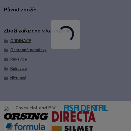
Původ zboží
Zboží zařazeno v kategoriích
ORDINACE
Ochranné pomůcky
Rukavice
Rukavice
Nitrilové
Cavex Holland B.V.