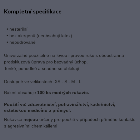
Kompletní specifikace
• nesterilní
• bez alergenů (neobsahují latex)
• nepudrované
Univerzálně použitelné na levou i pravou ruku s oboustranná
protiskluzová úprava pro bezvadný úchop.
Tenké, pohodlné a snadno se oblékají.
Dostupné ve velikostech: XS - S - M - L.
Balení obsahuje
100 ks modrých rukavic.
Použití ve: zdravotnictví, potravinářství, kadeřnictví,
estetickou medicínu a průmysl.
Rukavice
nejsou
určeny pro použití v případech přímého kontaktu
s agresivními chemikáliemi