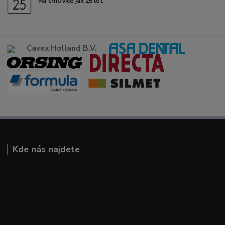
Na trhu více jak 25 let
Cavex Holland B.V.
Kde nás najdete