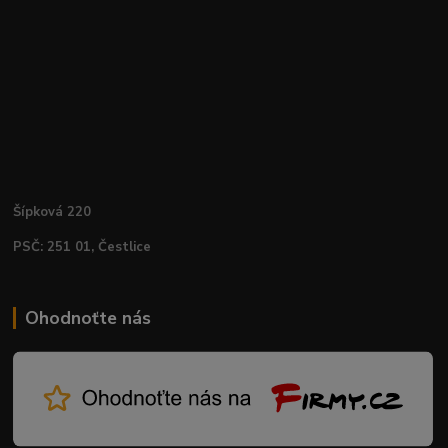
Šípková 220
PSČ: 251 01, Čestlice
Ohodnoťte nás