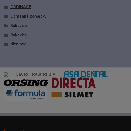
ORDINACE
Ochranné pomůcky
Rukavice
Rukavice
Nitrilové
Cavex Holland B.V.