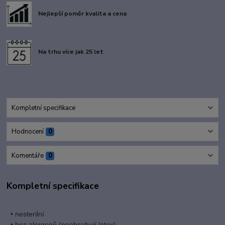
Nejlepší poměr kvalita a cena
Na trhu více jak 25 let
Kompletní specifikace
Hodnocení
0
Komentáře
0
Kompletní specifikace
• nesterilní
• bez alergenů (neobsahují latex)