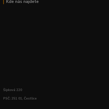
Kde nás najdete
Šípková 220
PSČ: 251 01, Čestlice