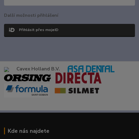
Další možnosti přihlášení
Přihlásit přes mojeID
Cavex Holland B.V.
Kde nás najdete