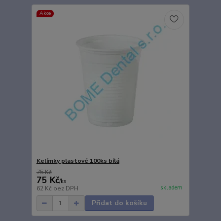
Akce
Kelímky plastové 100ks bílá
75 Kč
75 Kč
/
ks
skladem
62 Kč
bez DPH
Přidat do košíku