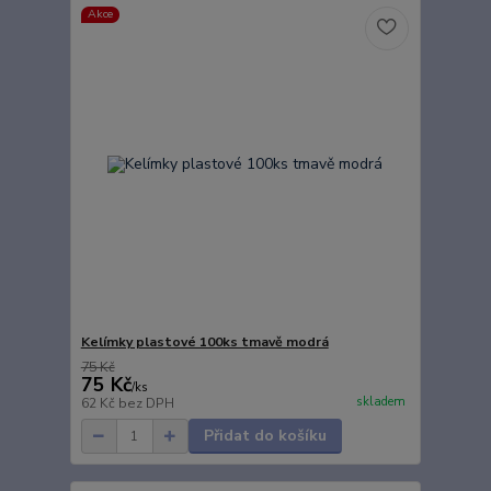
Akce
Kelímky plastové 100ks tmavě modrá
75 Kč
75 Kč
/
ks
skladem
62 Kč
bez DPH
Přidat do košíku