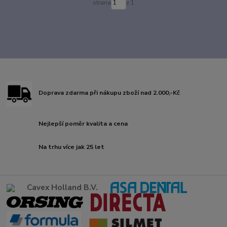
strana
z 1
Doprava zdarma při nákupu zboží nad 2.000,-Kč
Nejlepší poměr kvalita a cena
Na trhu více jak 25 let
Cavex Holland B.V.