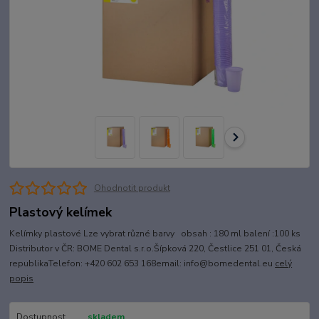
Ohodnotit produkt
Plastový kelímek
Kelímky plastové Lze vybrat různé barvy obsah : 180 ml balení :100 ks
Distributor v ČR: BOME Dental s.r.o.Šípková 220, Čestlice 251 01, Česká
republikaTelefon: +420 602 653 168email: info@bomedental.eu
celý
popis
Dostupnost
skladem