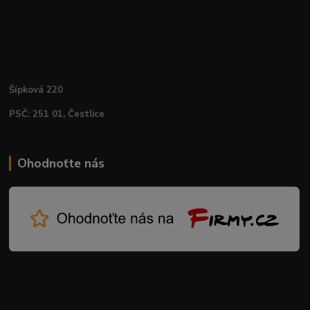
Šípková 220
PSČ: 251 01, Čestlice
Ohodnoťte nás