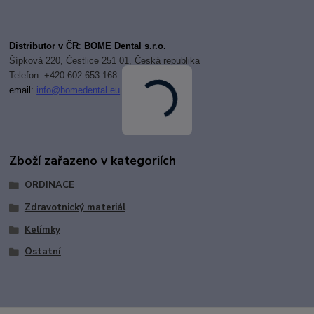
Distributor v ČR
:
BOME Dental s.r.o.
Šípková 220, Čestlice 251 01, Česká republika
Telefon: +420 602 653 168
email:
i
nfo@bomedental.eu
Zboží zařazeno v kategoriích
ORDINACE
Zdravotnický materiál
Kelímky
Ostatní