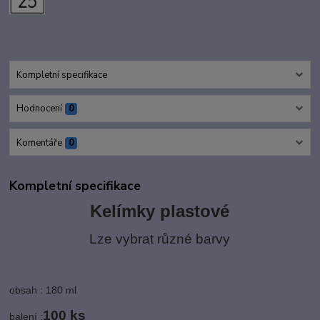
Kompletní specifikace
Hodnocení
0
Komentáře
0
Kompletní specifikace
Kelímky plastové
Lze vybrat různé barvy
obsah : 180 ml
10
0 ks
balení :