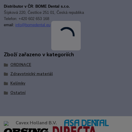
Distributor v ČR
:
BOME Dental s.r.o.
Šípková 220, Čestlice 251 01, Česká republika
Telefon: +420 602 653 168
email:
i
nfo@bomedental.eu
Zboží zařazeno v kategoriích
ORDINACE
Zdravotnický materiál
Kelímky
Ostatní
Cavex Holland B.V.