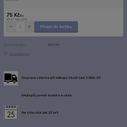
75 Kč
/
ks
62 Kč
bez DPH
Přidat do košíku
Číslo produktu:
450136
Do oblíbených
Doprava zdarma při nákupu zboží nad 2.000,-Kč
Nejlepší poměr kvalita a cena
Na trhu více jak 25 let