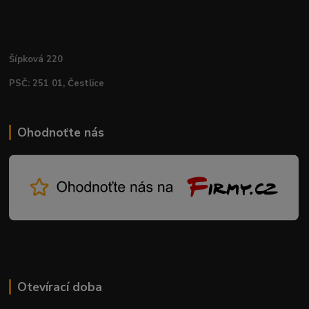
Šípková 220
PSČ: 251 01, Čestlice
Ohodnoťte nás
Otevírací doba