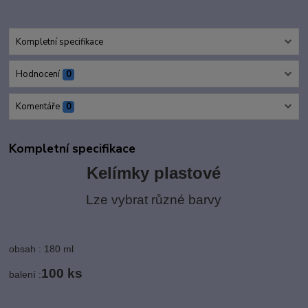
Kompletní specifikace
Hodnocení
0
Komentáře
0
Kompletní specifikace
Kelímky plastové
Lze vybrat různé barvy
obsah : 180 ml
10
0 ks
balení :