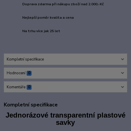
Doprava zdarma při nákupu zboží nad 2.000,-Kč
Nejlepší poměr kvalita a cena
Na trhu více jak 25 let
Kompletní specifikace
Hodnocení
0
Komentáře
0
Kompletní specifikace
Jednorázové transparentní plastové
savky