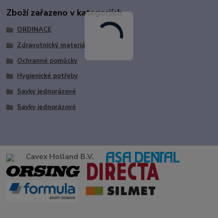
Zboží zařazeno v kategoriích
ORDINACE
Zdravotnický materiál
Ochranné pomůcky
Hygienické potřeby
Savky jednorázové
Savky jednorázové
Cavex Holland B.V.