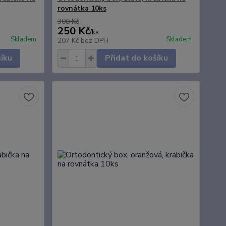
rovnátka 10ks
300 Kč
250 Kč
/
ks
Skladem
Skladem
207 Kč
bez DPH
šíku
Přidat do košíku