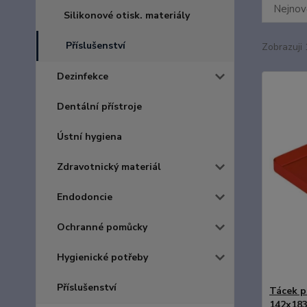
Nejnově
Silikonové otisk. materiály
Příslušenství
Zobrazuji 
Dezinfekce
Dentální přístroje
Ústní hygiena
Zdravotnický materiál
Endodoncie
Ochranné pomůcky
Hygienické potřeby
Příslušenství
Tácek p
142x183