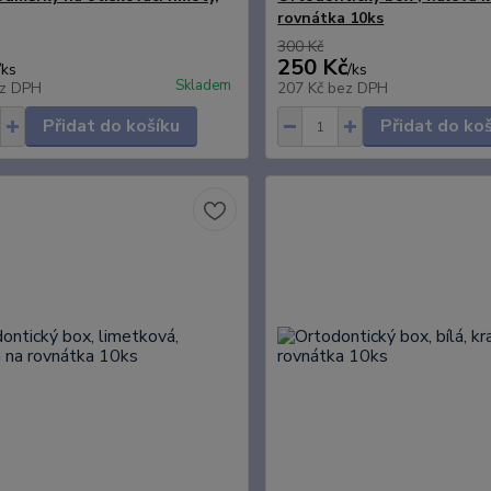
rovnátka 10ks
300 Kč
250 Kč
/
ks
/
ks
Skladem
z DPH
207 Kč
bez DPH
Přidat do košíku
Přidat do ko