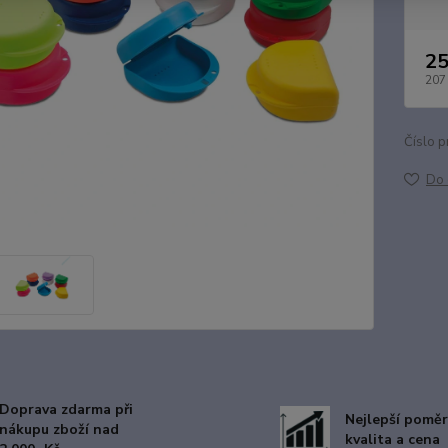
25
207
Číslo p
Do 
Doprava zdarma při
Nejlepší poměr
nákupu zboží nad
kvalita a cena