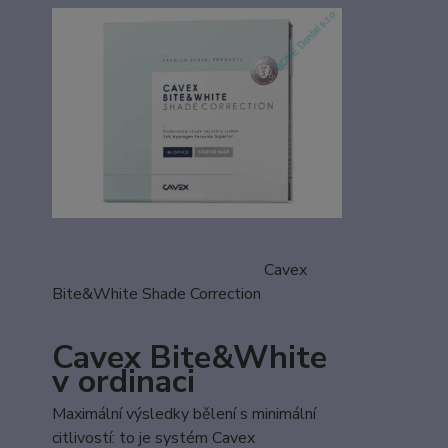
Cavex
Bite&White Shade Correction
Cavex Bite&White
v ordinaci
Maximální výsledky bělení s minimální
citlivostí: to je systém Cavex