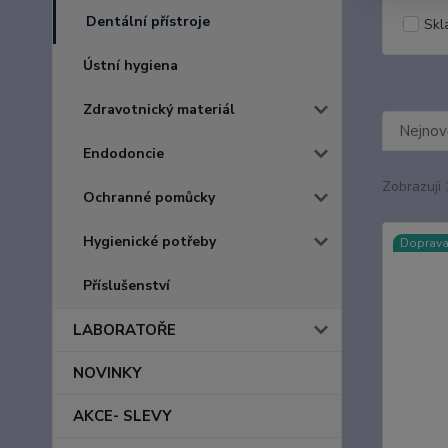
Dentální přístroje
Skl
Ústní hygiena
Zdravotnický materiál
Nejnově
Endodoncie
Zobrazuji 
Ochranné pomůcky
Hygienické potřeby
Doprav
Příslušenství
LABORATOŘE
NOVINKY
AKCE- SLEVY