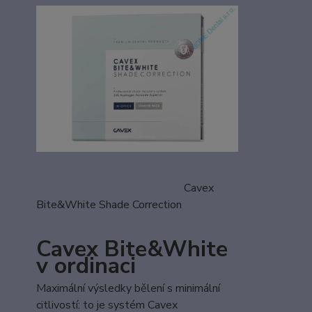
Cavex
Bite&White Shade Correction
Cavex Bite&White
v ordinaci
Maximální výsledky bělení s minimální
citlivostí: to je systém Cavex