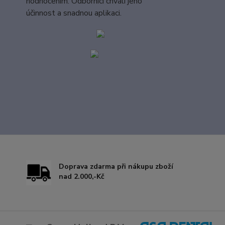
hodnocením. Odborníci chválí jeho
účinnost a snadnou aplikaci.
Doprava zdarma při nákupu zboží
nad 2.000,-Kč