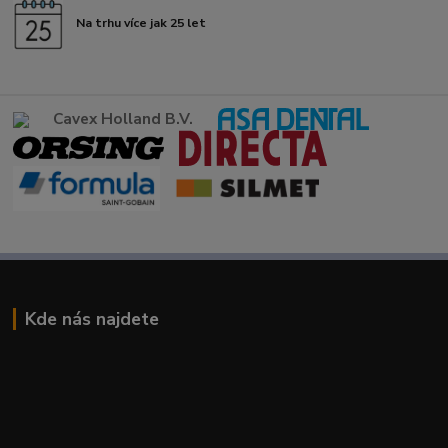
Na trhu více jak 25 let
Cavex Holland B.V.
Kde nás najdete