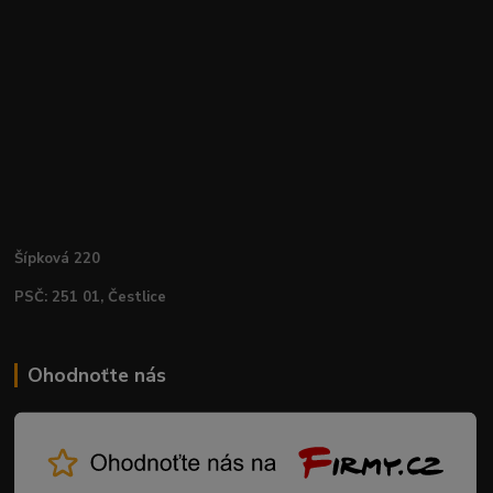
Šípková 220
PSČ: 251 01, Čestlice
Ohodnoťte nás