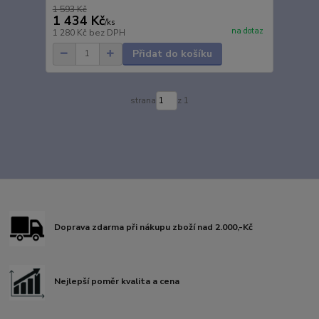
1 593 Kč
1 434 Kč
/
ks
na dotaz
1 280 Kč
bez DPH
Přidat do košíku
strana
z 1
Doprava zdarma při nákupu zboží nad 2.000,-Kč
Nejlepší poměr kvalita a cena