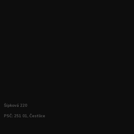
Šípková 220
PSČ: 251 01, Čestlice