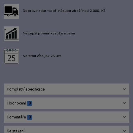
Doprava zdarma při nákupu zboží nad 2.000,-Kč
Nejlepší poměr kvalita a cena
Na trhu více jak 25 let
Kompletní specifikace
Hodnocení
0
Komentáře
0
Ke stažení