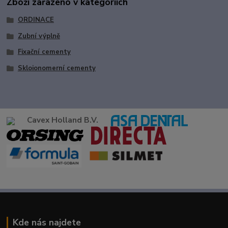
Zboží zařazeno v kategoriích
ORDINACE
Zubní výplně
Fixační cementy
Skloionomerní cementy
Cavex Holland B.V.
Kde nás najdete