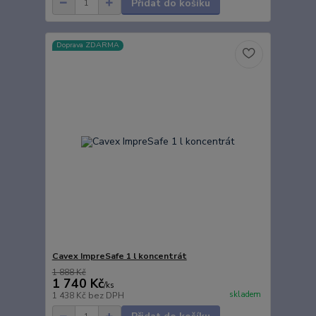
Přidat do košíku
Doprava ZDARMA
Cavex ImpreSafe 1 l koncentrát
1 888 Kč
1 740 Kč
/
ks
skladem
1 438 Kč
bez DPH