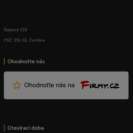
Šípková 220
PSČ: 251 01, Čestlice
Ohodnoťte nás
Otevírací doba