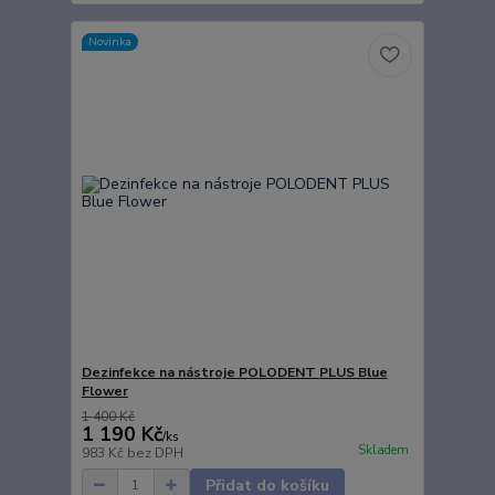
Novinka
Dezinfekce na nástroje POLODENT PLUS Blue
Flower
1 400 Kč
1 190 Kč
/
ks
Skladem
983 Kč
bez DPH
Přidat do košíku