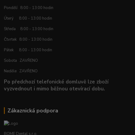
Pondělí 8:00 - 13:00 hodin
Úterý 8:00 - 13:00 hodin
Středa 8:00 - 13:00 hodin
Čtvrtek 8:00 - 13:00 hodin
Pátek 8:00 - 13:00 hodin
Sobota ZAVŘENO
Neděle ZAVŘENO
Po předchozí telefonické domluvě lze zboží
vyzvednout i mimo běžnou otevírací dobu.
Zákaznická podpora
BOME Dental s.r.o.