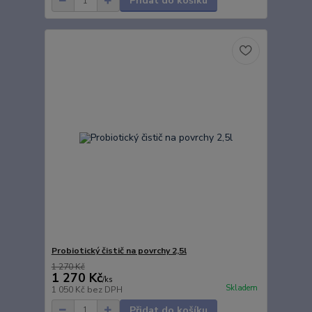
Přidat do košíku
Probiotický čistič na povrchy 2,5l
1 270 Kč
1 270 Kč
/
ks
Skladem
1 050 Kč
bez DPH
Přidat do košíku