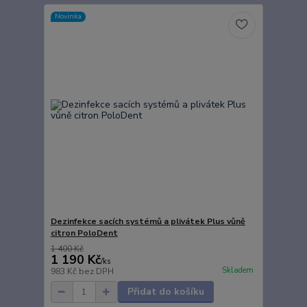
Novinka
Dezinfekce sacích systémů a plivátek Plus vůně
citron PoloDent
1 400 Kč
1 190 Kč
/
ks
Skladem
983 Kč
bez DPH
Přidat do košíku