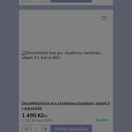
Dezinfekční box pro studenou sterilizaci, objem 3
l, barva bílá
1 490 Kč
/
ks
Skladem
1 231 Kč
bez DPH
Přidat do košíku