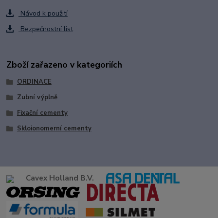
Návod k použití
Bezpečnostní list
Zboží zařazeno v kategoriích
ORDINACE
Zubní výplně
Fixační cementy
Skloionomerní cementy
Cavex Holland B.V.