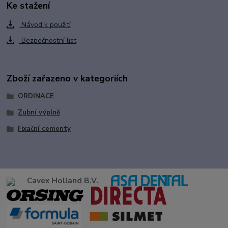
Ke stažení
Návod k použití
Bezpečnostní list
Zboží zařazeno v kategoriích
ORDINACE
Zubní výplně
Fixační cementy
Cavex Holland B.V.