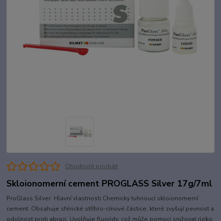
Ohodnotit produkt
Skloionomerní cement PROGLASS Silver 17g/7ml
ProGlass Silver Hlavní vlastnosti Chemicky tuhnoucí skloionomerní
cement. Obsahuje sférické stříbro-cínové částice, které zvyšují pevnost a
odolnost proti abrazi. Uvolňuje fluoridy, což může pomoci snižovat riziko