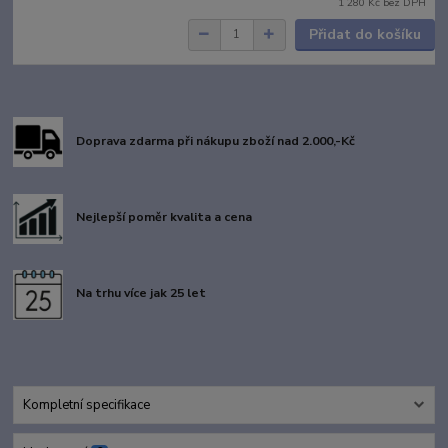
1 280 Kč
bez DPH
Přidat do košíku
Doprava zdarma při nákupu zboží nad 2.000,-Kč
Nejlepší poměr kvalita a cena
Na trhu více jak 25 let
Kompletní specifikace