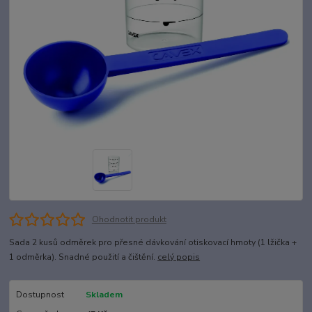
Ohodnotit produkt
Sada 2 kusů odměrek pro přesné dávkování otiskovací hmoty (1 lžička +
1 odměrka). Snadné použití a čištění.
celý popis
Dostupnost
Skladem