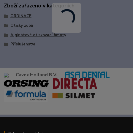
Zboží zařazeno v kategoriích
ORDINACE
Otisky zubů
Alginátové otiskovací hmoty
Příslušenství
Cavex Holland B.V.