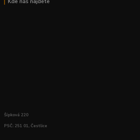
Kde nás najdete
Šípková 220
PSČ: 251 01, Čestlice