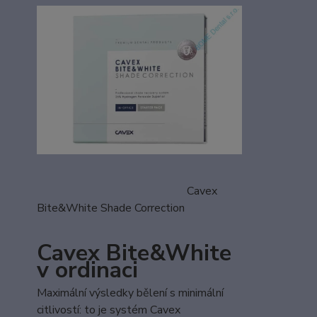
Cavex
Bite&White Shade Correction
Cavex Bite&White
v ordinaci
Maximální výsledky bělení s minimální
citlivostí: to je systém Cavex