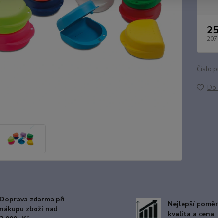
25
207
Číslo p
Do 
Doprava zdarma při
Nejlepší poměr
nákupu zboží nad
kvalita a cena