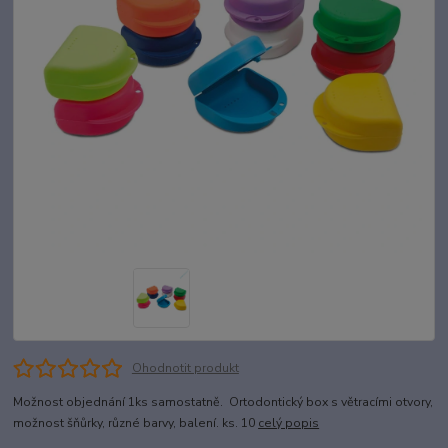
Ohodnotit produkt
Možnost objednání 1ks samostatně. Ortodontický box s větracími otvory,
možnost šňůrky, různé barvy, balení. ks. 10
celý popis