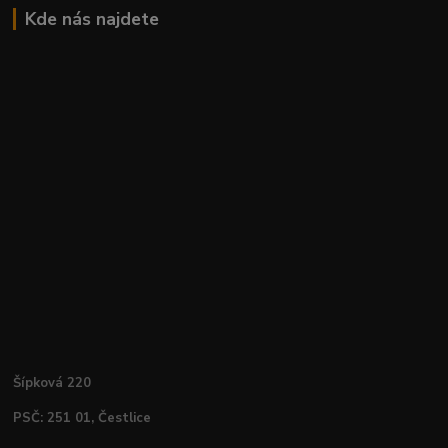
Kde nás najdete
Šípková 220
PSČ: 251 01, Čestlice