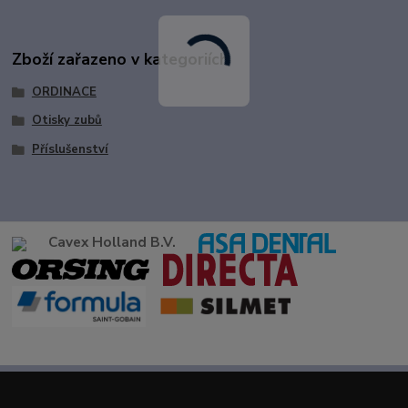
Zboží zařazeno v kategoriích
ORDINACE
Otisky zubů
Příslušenství
Cavex Holland B.V.