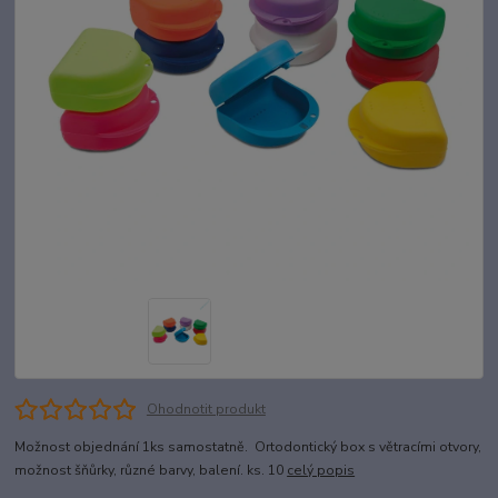
Ohodnotit produkt
Možnost objednání 1ks samostatně. Ortodontický box s větracími otvory,
možnost šňůrky, různé barvy, balení. ks. 10
celý popis