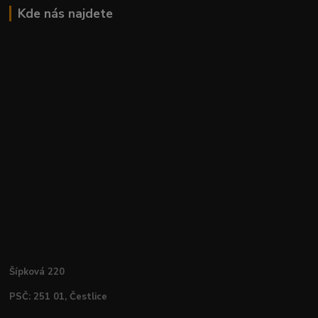
Kde nás najdete
Šípková 220
PSČ: 251 01, Čestlice