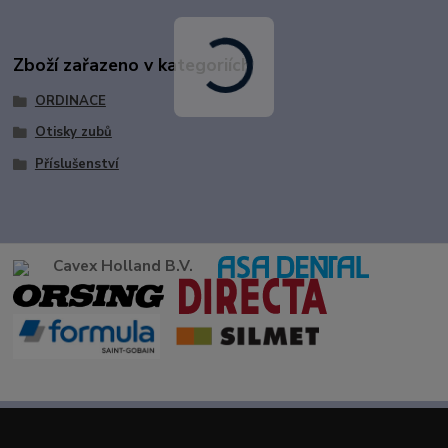
Zboží zařazeno v kategoriích
ORDINACE
Otisky zubů
Příslušenství
Cavex Holland B.V.