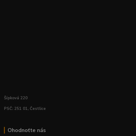
Šípková 220
PSČ: 251 01, Čestlice
Ohodnoťte nás