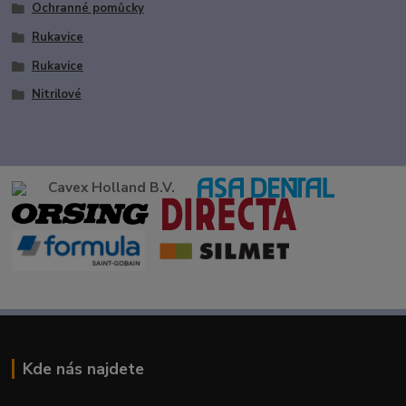
Ochranné pomůcky
Rukavice
Rukavice
Nitrilové
Cavex Holland B.V.
Kde nás najdete