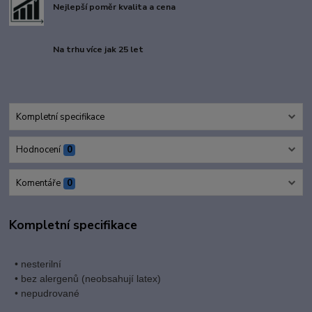
Nejlepší poměr kvalita a cena
Na trhu více jak 25 let
Kompletní specifikace
Hodnocení
0
Komentáře
0
Kompletní specifikace
• nesterilní
• bez alergenů (neobsahují latex)
• nepudrované