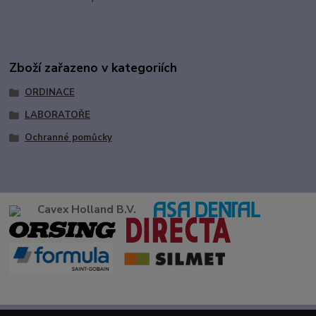
Zboží zařazeno v kategoriích
ORDINACE
LABORATOŘE
Ochranné pomůcky
Cavex Holland B.V.