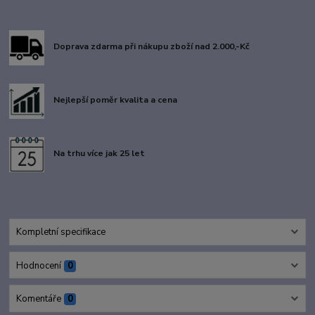
Doprava zdarma při nákupu zboží nad 2.000,-Kč
Nejlepší poměr kvalita a cena
Na trhu více jak 25 let
Kompletní specifikace
Hodnocení
0
Komentáře
0