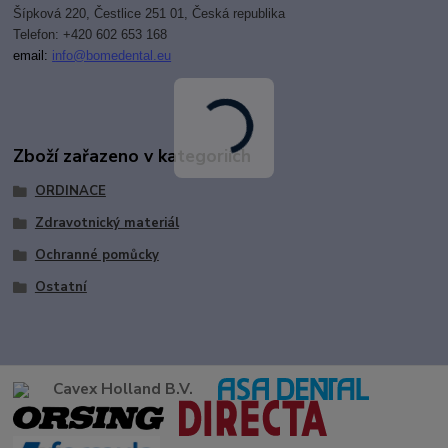
Šípková 220, Čestlice 251 01, Česká republika
Telefon: +420 602 653 168
email:
i
nfo@bomedental.eu
Zboží zařazeno v kategoriích
ORDINACE
Zdravotnický materiál
Ochranné pomůcky
Ostatní
Cavex Holland B.V.