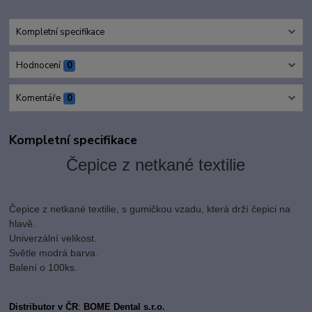
Kompletní specifikace
Hodnocení
0
Komentáře
0
Kompletní specifikace
Čepice z netkané textilie
Čepice z netkané textilie, s gumičkou vzadu, která drží čepici na
hlavě.
Univerzální velikost.
Světle modrá barva.
Balení o 100ks.
Distributor v ČR
:
BOME Dental s.r.o.