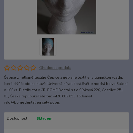
Ohodnotit produkt
Čepice z netkané textilie Čepice z netkané textilie, s gumičkou vzadu,
která drží čepici na hlavě. Univerzální velikost.Světle modrá barva.Balení
o 100ks. Distributor v ČR: BOME Dental s.r.o.Šípková 220, Čestlice 251
01, Česká republikaTelefon: +420 602 653 168email:
info@bomedental.eu
celý popis
Dostupnost
Skladem