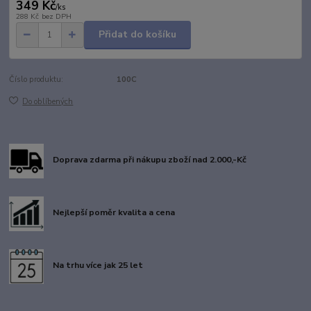
349 Kč
/
ks
288 Kč
bez DPH
Přidat do košíku
Číslo produktu:
100C
Do oblíbených
Doprava zdarma při nákupu zboží nad 2.000,-Kč
Nejlepší poměr kvalita a cena
Na trhu více jak 25 let