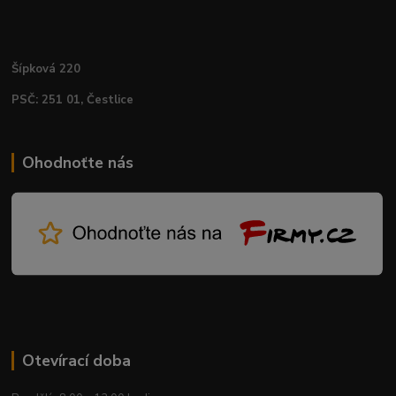
Šípková 220
PSČ: 251 01, Čestlice
Ohodnoťte nás
Otevírací doba