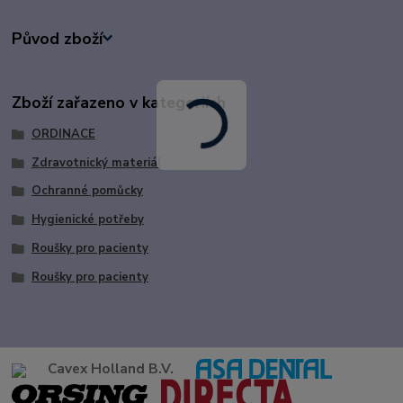
Původ zboží
Zboží zařazeno v kategoriích
ORDINACE
Zdravotnický materiál
Ochranné pomůcky
Hygienické potřeby
Roušky pro pacienty
Roušky pro pacienty
Cavex Holland B.V.