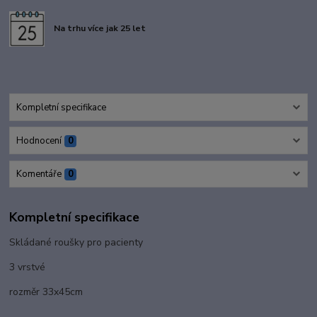
Na trhu více jak 25 let
Kompletní specifikace
Hodnocení
0
Komentáře
0
Kompletní specifikace
Skládané roušky pro pacienty
3 vrstvé
rozměr 33x45cm