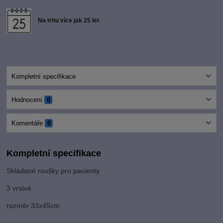
Na trhu více jak 25 let
Kompletní specifikace
Hodnocení
0
Komentáře
0
Kompletní specifikace
Skládané roušky pro pacienty
3 vrstvé
rozměr 33x45cm