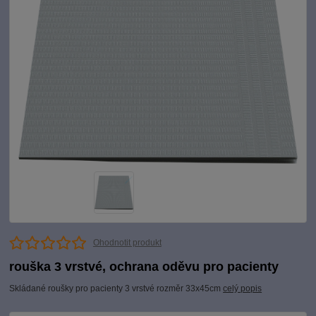
Ohodnotit produkt
rouška 3 vrstvé, ochrana oděvu pro pacienty
Skládané roušky pro pacienty 3 vrstvé rozměr 33x45cm
celý popis