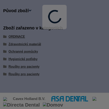
Původ zboží
Zboží zařazeno v kategoriích
ORDINACE
Zdravotnický materiál
Ochranné pomůcky
Hygienické potřeby
Roušky pro pacienty
Roušky pro pacienty
Cavex Holland B.V.