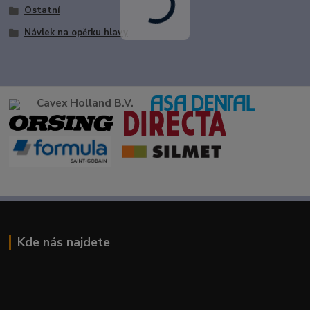
Ostatní
Návlek na opěrku hlavy
Cavex Holland B.V.
Kde nás najdete