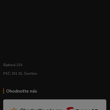
Šípková 220
PSČ: 251 01, Čestlice
Ohodnoťte nás