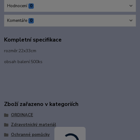
Hodnocení
0
Komentáře
0
Kompletní specifikace
rozměr:22x33cm
obsah balení:500ks
Zboží zařazeno v kategoriích
ORDINACE
Zdravotnický materiál
Ochranné pomůcky