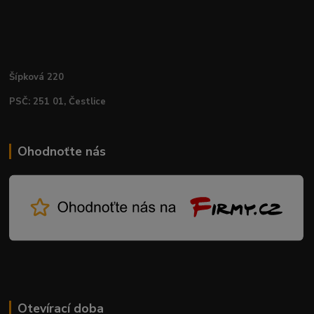
Šípková 220
PSČ: 251 01, Čestlice
Ohodnoťte nás
Otevírací doba