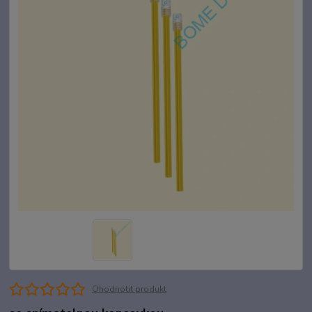
Ohodnotit produkt