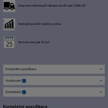
Doprava zdarma při nákupu zboží nad 2.000,-Kč
Nejlepší poměr kvalita a cena
Na trhu více jak 25 let
Kompletní specifikace
Hodnocení
0
Komentáře
0
Kompletní specifikace