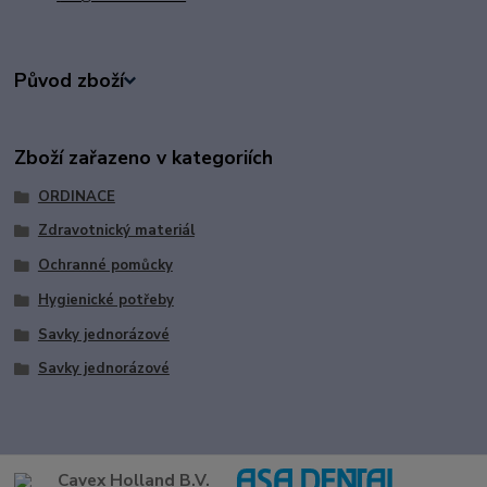
Původ zboží
Zboží zařazeno v kategoriích
ORDINACE
Zdravotnický materiál
Ochranné pomůcky
Hygienické potřeby
Savky jednorázové
Savky jednorázové
Cavex Holland B.V.