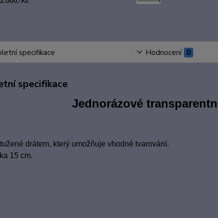
2.000,-Kč
etní specifikace
Hodnocení
0
tní specifikace
Jednorázové transparentn
tužené drátem, který umožňuje vhodné tvarování.
ka 15 cm.