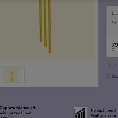
Dos
Cen
79
71 
Číslo p
Do 
Doprava zdarma při
Nejlepší poměr
nákupu zboží nad
kvalita a cena