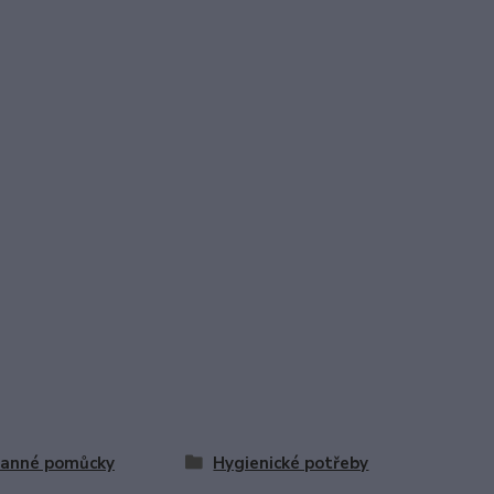
ranné pomůcky
Hygienické potřeby