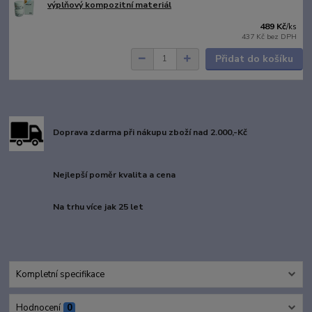
výplňový kompozitní materiál
489 Kč
/
ks
437 Kč
bez DPH
Přidat do košíku
Doprava zdarma při nákupu zboží nad 2.000,-Kč
Nejlepší poměr kvalita a cena
Na trhu více jak 25 let
Kompletní specifikace
Hodnocení
0