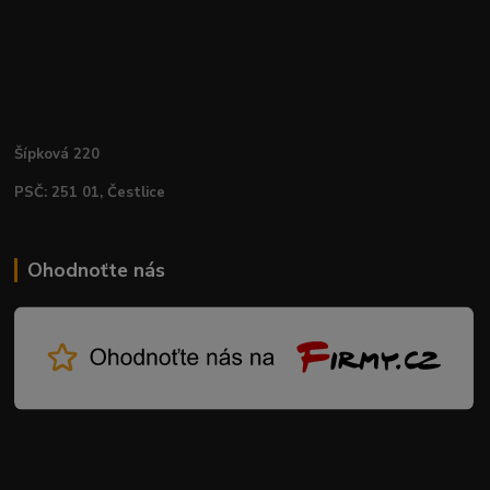
Šípková 220
PSČ: 251 01, Čestlice
Ohodnoťte nás