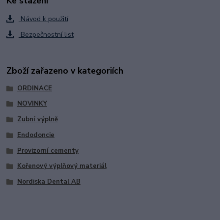
Ke stažení
Návod k použití
Bezpečnostní list
Zboží zařazeno v kategoriích
ORDINACE
NOVINKY
Zubní výplně
Endodoncie
Provizorní cementy
Kořenový výplňový materiál
Nordiska Dental AB