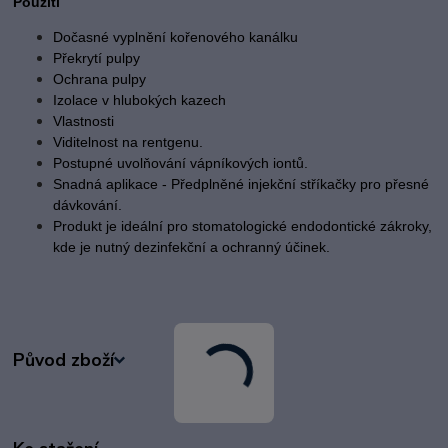
Použití
Dočasné vyplnění kořenového kanálku
Překrytí pulpy
Ochrana pulpy
Izolace v hlubokých kazech
Vlastnosti
Viditelnost na rentgenu.
Postupné uvolňování vápníkových iontů.
Snadná aplikace - Předplněné injekční stříkačky pro přesné
dávkování.
Produkt je ideální pro stomatologické endodontické zákroky,
kde je nutný dezinfekční a ochranný účinek.
Původ zboží