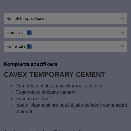
Kompletní specifikace
Hodnocení
0
Komentáře
0
Kompletní specifikace
CAVEX TEMPORARY CEMENT
Cementování dočasných korunek a mostů
Eugenolový dočasný cement
Snadné rozlišení
Ideální vlastnosti pro použití jako dočasný cementační
materiál