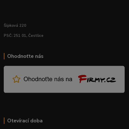
Šípková 220
PSČ: 251 01, Čestlice
Ohodnoťte nás
Otevírací doba