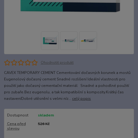
Ohodnotit produkt
CAVEX TEMPORARY CEMENT Cementování dočasných korunek a mostů
Eugenolový dočasný cement Snadné rozlišení Ideální vlastnosti pro
použití jako dočasný cementační materiál Snadné a pohodlné použití
pro zubaře.Bez eugenolu, a tak kompatibilní s kompozity.Krátký čas
nastaveníDobré utěsnění s velmi níz...
celý popis
Dostupnost
skladem
Cena před
526 Kč
slevou