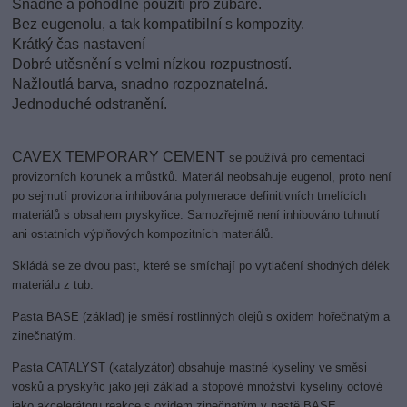
Snadné a pohodlné použití
pro zubaře.
Bez eugenolu, a tak kompatibilní s kompozity.
Krátký čas nastavení
Dobré utěsnění s velmi nízkou rozpustností.
Nažloutlá barva, snadno rozpoznatelná.
Jednoduché odstranění.
CAVEX TEMPORARY CEMENT
se používá pro cementaci
provizorních korunek a můstků. Materiál neobsahuje eugenol, proto není
po sejmutí provizoria inhibována polymerace definitivních tmelících
materiálů s obsahem pryskyřice. Samozřejmě není inhibováno tuhnutí
ani ostatních výplňových kompozitních materiálů.
Skládá se ze dvou past, které se smíchají po vytlačení shodných délek
materiálu z tub.
Pasta BASE (základ) je směsí rostlinných olejů s oxidem hořečnatým a
zinečnatým.
Pasta CATALYST (katalyzátor) obsahuje mastné kyseliny ve směsi
vosků a pryskyřic jako její základ a stopové množství kyseliny octové
jako akcelerátoru reakce s oxidem zinečnatým v pastě BASE.