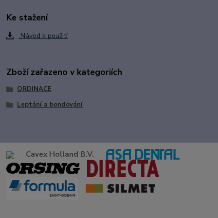
Ke stažení
Návod k použití
Zboží zařazeno v kategoriích
ORDINACE
Leptání a bondování
Cavex Holland B.V.