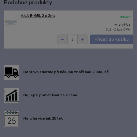
Podobné produkty
ANA E-GEL 2 x 2ml
skladem
357 Kč
/
ks
319 Kč
bez DPH
Přidat do košíku
Doprava zdarma při nákupu zboží nad 2.000,-Kč
Nejlepší poměr kvalita a cena
Na trhu více jak 25 let