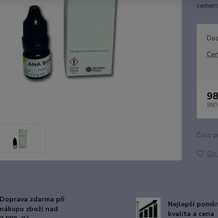
cement
Dos
Cen
98
880
Číslo p
Do 
Doprava zdarma při
Nejlepší poměr
nákupu zboží nad
kvalita a cena