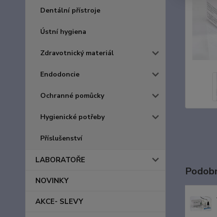
Dentální přístroje
Ústní hygiena
Zdravotnický materiál
Endodoncie
Ochranné pomůcky
Hygienické potřeby
Příslušenství
LABORATOŘE
Podobn
NOVINKY
AKCE- SLEVY