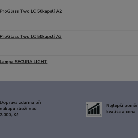
ProGlass Two LC 50kapslí A2
ProGlass Two LC 50kapslí A3
Lampa SECURA LIGHT
Doprava zdarma při
Nejlepší poměr
nákupu zboží nad
kvalita a cena
2.000,-Kč