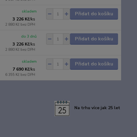
skladem
Přidat do košíku
3 226 Kč
/
ks
2 880 Kč
bez DPH
do 3 dnů
Přidat do košíku
3 226 Kč
/
ks
2 880 Kč
bez DPH
skladem
Přidat do košíku
7 690 Kč
/
ks
6 355 Kč
bez DPH
Na trhu více jak 25 let