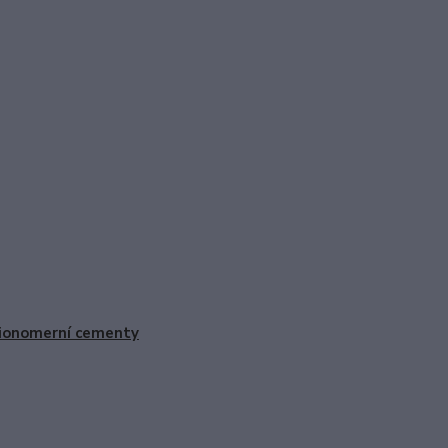
ionomerní cementy