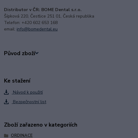
Distributor v ČR: BOME Dental s.r.o.
Šípková 220, Čestlice 251 01, Česká republika
Telefon: +420 602 653 168
email:
i
nfo@bomedental.eu
Původ zboží
Ke stažení
Návod k použití
Bezpečnostní list
Zboží zařazeno v kategoriích
ORDINACE