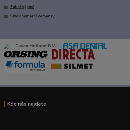
Zubní výplně
Skloionomerní cementy
Cavex Holland B.V.
Kde nás najdete