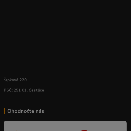
Šípková 220
PSČ: 251 01, Čestlice
Ohodnoťte nás