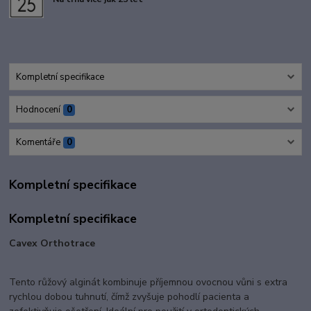
Kompletní specifikace
Hodnocení
0
Komentáře
0
Kompletní specifikace
Kompletní specifikace
Cavex Orthotrace
Tento růžový alginát kombinuje příjemnou ovocnou vůni s extra
rychlou dobou tuhnutí, čímž zvyšuje pohodlí pacienta a