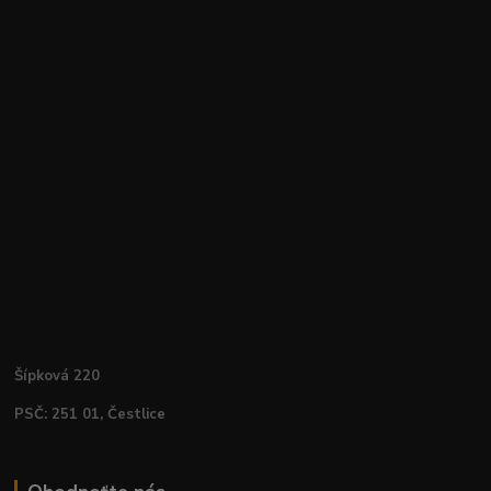
Šípková 220
PSČ: 251 01, Čestlice