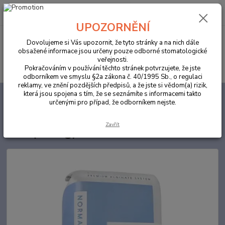
0
ks
za
0,00 Kč
UPOZORNĚNÍ
Menu
Dovolujeme si Vás upozornit, že tyto stránky a na nich dále
obsažené informace jsou určeny pouze odborné stomatologické
veřejnosti.
Hledat
Pokračováním v používání těchto stránek potvrzujete, že jste
odborníkem ve smyslu §2a zákona č. 40/1995 Sb., o regulaci
reklamy, ve znění pozdějších předpisů, a že jste si vědom(a) rizik,
která jsou spojena s tím, že se seznámíte s informacemi takto
Úvod
ORDINACE
Cavex Impressional - Normal Set 1ks (500 g)
určenými pro případ, že odborníkem nejste.
Cavex Impressional - Normal Set
Zavřít
1ks (500 g)