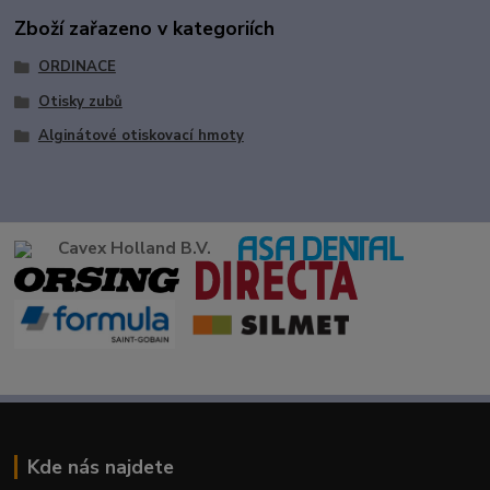
Zboží zařazeno v kategoriích
ORDINACE
Otisky zubů
Alginátové otiskovací hmoty
Cavex Holland B.V.
Kde nás najdete