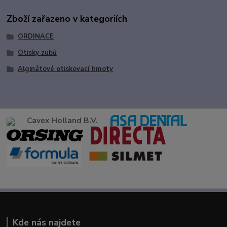
Zboží zařazeno v kategoriích
ORDINACE
Otisky zubů
Alginátové otiskovací hmoty
Cavex Holland B.V.
Kde nás najdete