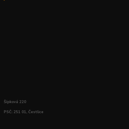
Šípková 220
PSČ: 251 01, Čestlice