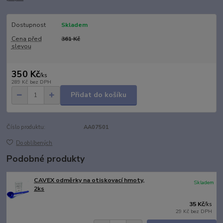
Dostupnost
Skladem
Cena před
361 Kč
slevou
350 Kč
/
ks
289 Kč
bez DPH
Přidat do košíku
Číslo produktu:
AA07501
Do oblíbených
Podobné produkty
CAVEX odměrky na otiskovací hmoty,
Skladem
2ks
35 Kč
/
ks
29 Kč
bez DPH