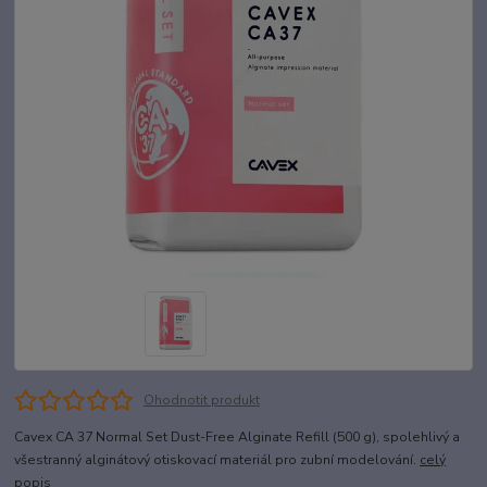
Ohodnotit produkt
Cavex CA 37 Normal Set Dust-Free Alginate Refill (500 g), spolehlivý a
všestranný alginátový otiskovací materiál pro zubní modelování.
celý
popis