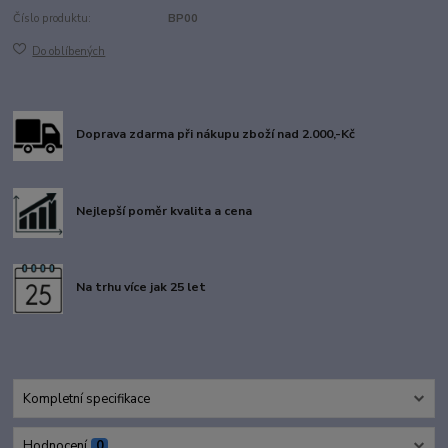
Číslo produktu:
BP00
Do oblíbených
Doprava zdarma při nákupu zboží nad 2.000,-Kč
Nejlepší poměr kvalita a cena
Na trhu více jak 25 let
Kompletní specifikace
Hodnocení
0