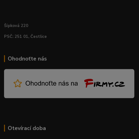
Šípková 220
PSČ: 251 01, Čestlice
Ohodnoťte nás
Otevírací doba