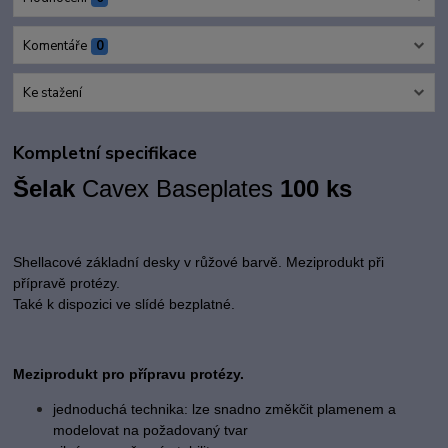
Komentáře
0
Ke stažení
Kompletní specifikace
Šelak
Cavex Baseplates
100 ks
Shellacové základní desky v růžové barvě. Meziprodukt při
přípravě protézy.
Také k dispozici ve slídé bezplatné.
Meziprodukt pro přípravu protézy.
jednoduchá technika: lze snadno změkčit plamenem a
modelovat na požadovaný tvar