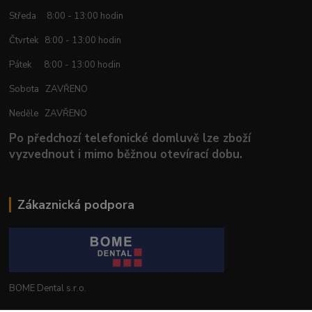
Středa 8:00 - 13:00 hodin
Čtvrtek 8:00 - 13:00 hodin
Pátek 8:00 - 13:00 hodin
Sobota ZAVŘENO
Neděle ZAVŘENO
Po předchozí telefonické domluvě lze zboží
vyzvednout i mimo běžnou otevírací dobu.
Zákaznická podpora
BOME Dental s.r.o.