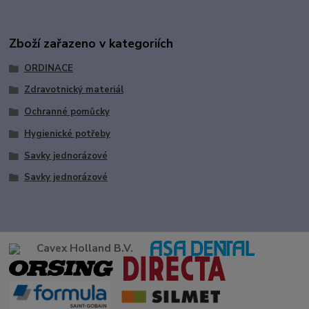
Zboží zařazeno v kategoriích
ORDINACE
Zdravotnický materiál
Ochranné pomůcky
Hygienické potřeby
Savky jednorázové
Savky jednorázové
Cavex Holland B.V.