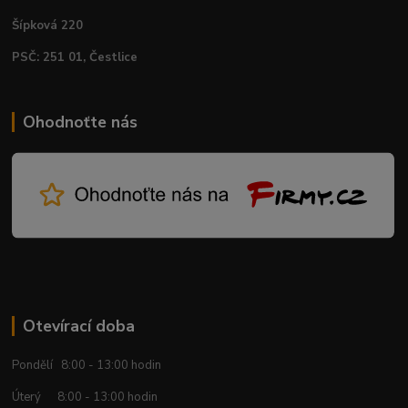
Šípková 220
PSČ: 251 01, Čestlice
Ohodnoťte nás
Otevírací doba
Pondělí 8:00 - 13:00 hodin
Úterý 8:00 - 13:00 hodin