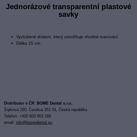
Jednorázové transparentní plastové
savky
Vyztužené drátem, který umožňuje vhodné tvarování.
Délka 15 cm.
Distributor v ČR
:
BOME Dental s.r.o.
Šípková 220, Čestlice 251 01, Česká republika
Telefon: +420 602 653 168
email:
i
nfo@bomedental.eu