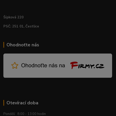
Šípková 220
PSČ: 251 01, Čestlice
Ohodnoťte nás
Otevírací doba
Pondělí 8:00 - 13:00 hodin