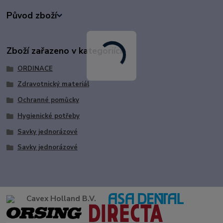
Původ zboží
Zboží zařazeno v kategoriích
ORDINACE
Zdravotnický materiál
Ochranné pomůcky
Hygienické potřeby
Savky jednorázové
Savky jednorázové
Cavex Holland B.V.