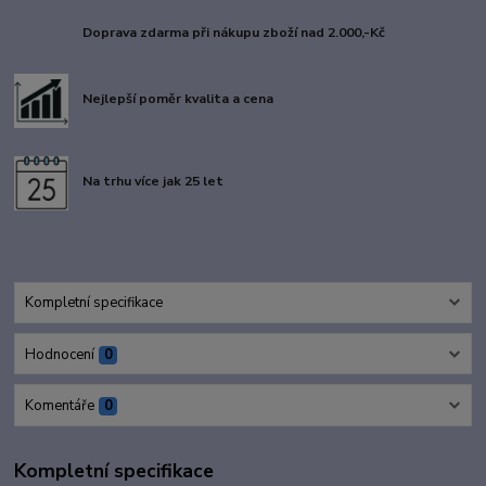
Doprava zdarma při nákupu zboží nad 2.000,-Kč
Nejlepší poměr kvalita a cena
Na trhu více jak 25 let
Kompletní specifikace
Hodnocení
0
Komentáře
0
Kompletní specifikace