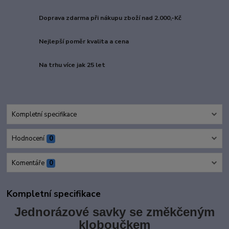
Doprava zdarma při nákupu zboží nad 2.000,-Kč
Nejlepší poměr kvalita a cena
Na trhu více jak 25 let
Kompletní specifikace
Hodnocení
0
Komentáře
0
Kompletní specifikace
Jednorázové savky se změkčeným
kloboučkem