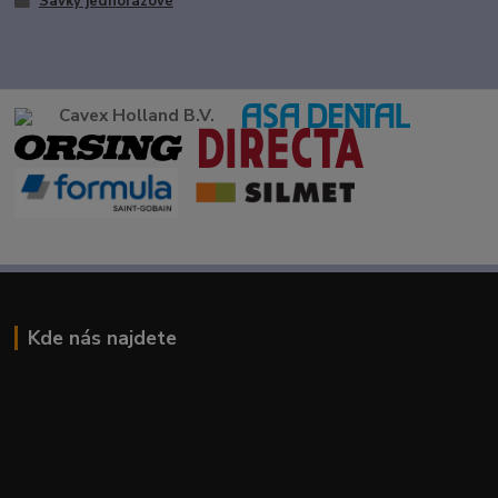
Savky jednorázové
Cavex Holland B.V.
Kde nás najdete