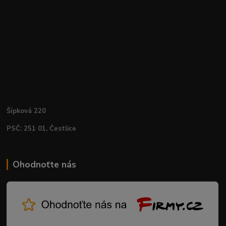
Šípková 220
PSČ: 251 01, Čestlice
Ohodnoťte nás