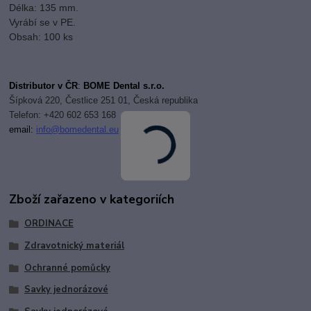
Délka: 135 mm.
Vyrábí se v PE.
Obsah: 100 ks
Distributor v ČR
:
BOME Dental s.r.o.
Šípková 220, Čestlice 251 01, Česká republika
Telefon: +420 602 653 168
email:
i
nfo@bomedental.eu
Zboží zařazeno v kategoriích
ORDINACE
Zdravotnický materiál
Ochranné pomůcky
Savky jednorázové