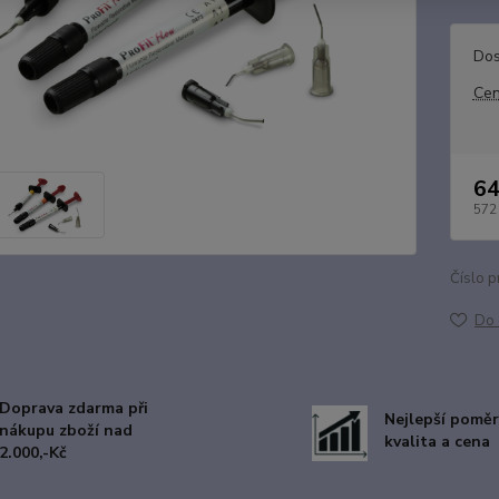
Dos
Cen
64
572
Číslo p
Do 
Doprava zdarma při
Nejlepší poměr
nákupu zboží nad
kvalita a cena
2.000,-Kč