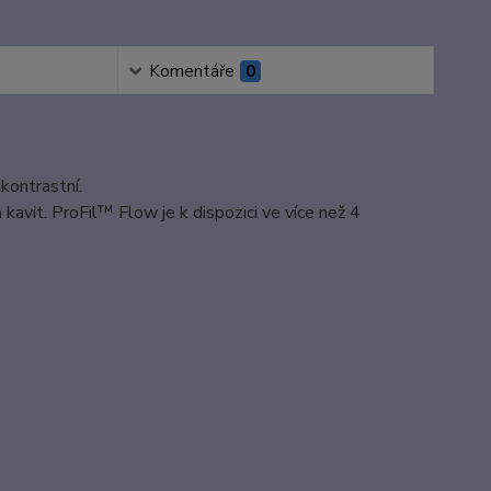
Komentáře
0
kontrastní.
 kavit. ProFil™ Flow je k dispozici ve více než 4