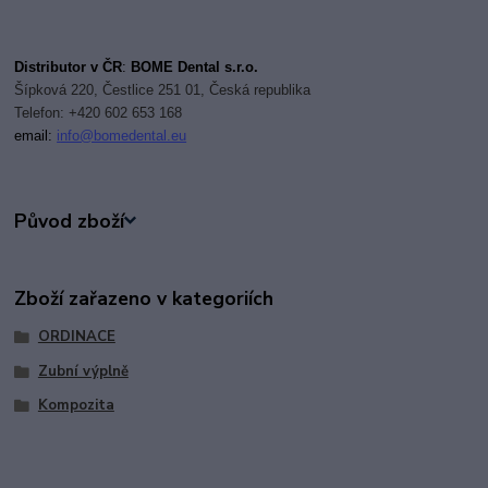
Distributor v ČR
:
BOME Dental s.r.o.
Šípková 220, Čestlice 251 01, Česká republika
Telefon: +420 602 653 168
email:
i
nfo@bomedental.eu
Původ zboží
Zboží zařazeno v kategoriích
ORDINACE
Zubní výplně
Kompozita