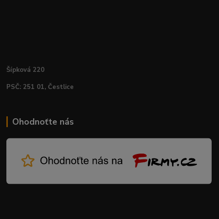
Šípková 220
PSČ: 251 01, Čestlice
Ohodnoťte nás