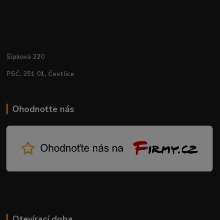
Šípková 220
PSČ: 251 01, Čestlice
Ohodnoťte nás
Otevírací doba