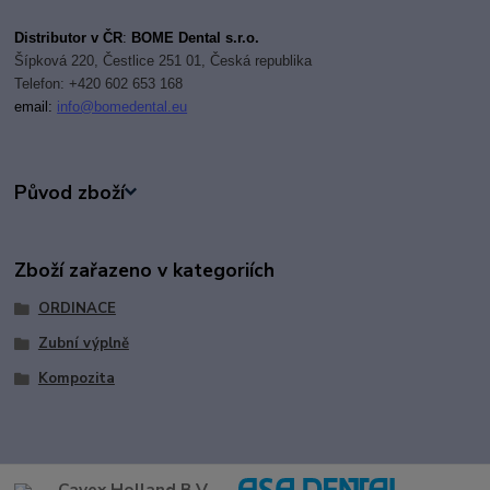
Distributor v ČR
:
BOME Dental s.r.o.
Šípková 220, Čestlice 251 01, Česká republika
Telefon: +420 602 653 168
email:
i
nfo@bomedental.eu
Původ zboží
Zboží zařazeno v kategoriích
ORDINACE
Zubní výplně
Kompozita
Cavex Holland B.V.